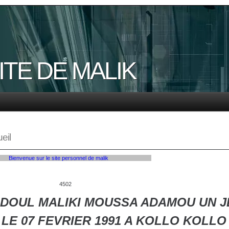
TE DE MALIK
eil
enue sur le site personnel de malik
4502
DOUL MALIKI MOUSSA ADAMOU UN 
 LE 07 FEVRIER 1991 A KOLLO KOLLO