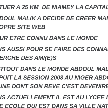
TUER A 25 KM DE NIAMEY LA CAPITA
DOUL MALIK A DECIDE DE CREER MA
OPRE SITE WEB
UR ETRE CONNU DANS LE MONDE
IS AUSSI POUR SE FAIRE DES CONNA
ERCHE DES AMI(E)S
RTOUT DANS LE MONDE ABDOUL MAL
PUIT LA SESSION 2008 AU NIGER AB
UNE DONT SON REVE C'EST DEVENIR
IS ACTUELLEMENT IL EST AU LYCEE 
E ECOLE QUI EST DANS SA VILLE NA