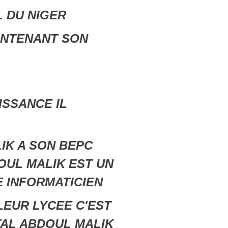
L DU NIGER
INTENANT SON
ISSANCE IL
IK A SON BEPC
DOUL MALIK EST UN
E INFORMATICIEN
LEUR LYCEE C'EST
TAL ABDOUL MALIK