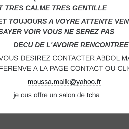
T TRES CALME TRES GENTILLE
 ET TOUJOURS A VOYRE ATTENTE VE
SAYER VOIR VOUS NE SEREZ PAS
CU DE L'AVOIRE RENCONTREE
 VOUS DESIREZ CONTACTER ABDOL MA
FERENVE A LA PAGE CONTACT OU CLI
moussa.malik@yahoo.fr
 ous offre un salon de tcha