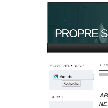
PROPRE SI
accu
RECHERCHER GOOGLE
Bienv
AB
CONTACT
NE